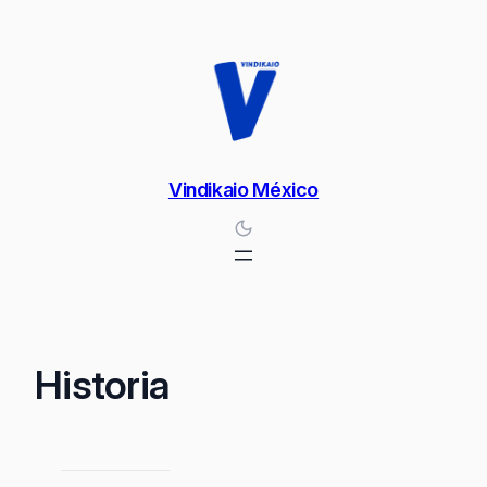
Saltar
al
contenido
Vindikaio México
Historia