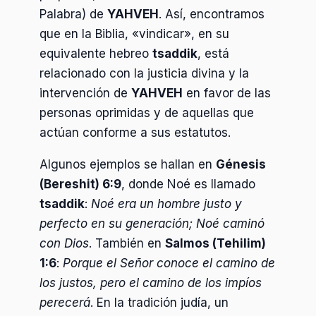
Palabra) de
YAHVEH
. Así, encontramos
que en la Biblia, «vindicar», en su
equivalente hebreo
tsaddik
, está
relacionado con la justicia divina y la
intervención de
YAHVEH
en favor de las
personas oprimidas y de aquellas que
actúan conforme a sus estatutos.
Algunos ejemplos se hallan en
Génesis
(Bereshit) 6:9
, donde Noé es llamado
tsaddik
:
Noé era un hombre justo y
perfecto en su generación; Noé caminó
con Dios
. También en
Salmos (Tehilim)
1:6
:
Porque el Señor conoce el camino de
los justos, pero el camino de los impíos
perecerá
. En la tradición judía, un